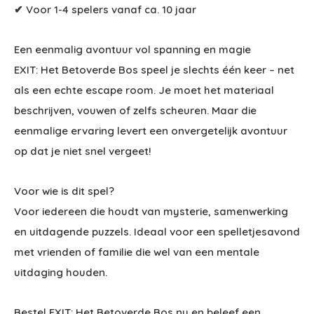
✔ Voor 1-4 spelers vanaf ca. 10 jaar
Een eenmalig avontuur vol spanning en magie
EXIT: Het Betoverde Bos speel je slechts één keer – net
als een echte escape room. Je moet het materiaal
beschrijven, vouwen of zelfs scheuren. Maar die
eenmalige ervaring levert een onvergetelijk avontuur
op dat je niet snel vergeet!
Voor wie is dit spel?
Voor iedereen die houdt van mysterie, samenwerking
en uitdagende puzzels. Ideaal voor een spelletjesavond
met vrienden of familie die wel van een mentale
uitdaging houden.
Bestel EXIT: Het Betoverde Bos nu en beleef een