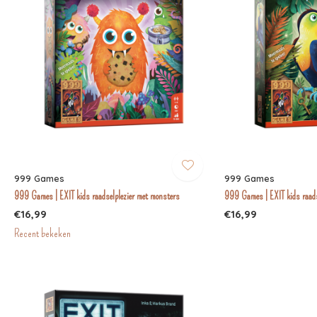
999 Games
999 Games
999 Games | EXIT kids raadselplezier met monsters
999 Games | EXIT kids raadse
€16,99
€16,99
Recent bekeken