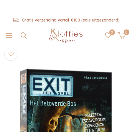
Gratis verzending vanaf €100 (sale uitgezonderd)
0
0