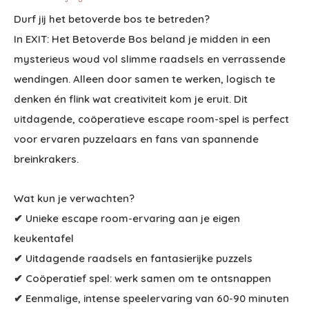
Durf jij het betoverde bos te betreden?
In EXIT: Het Betoverde Bos beland je midden in een
mysterieus woud vol slimme raadsels en verrassende
wendingen. Alleen door samen te werken, logisch te
denken én flink wat creativiteit kom je eruit. Dit
uitdagende, coöperatieve escape room-spel is perfect
voor ervaren puzzelaars en fans van spannende
breinkrakers.
Wat kun je verwachten?
✔ Unieke escape room-ervaring aan je eigen
keukentafel
✔ Uitdagende raadsels en fantasierijke puzzels
✔ Coöperatief spel: werk samen om te ontsnappen
✔ Eenmalige, intense speelervaring van 60-90 minuten