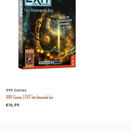
999 Games
999 Games | EXIT het betoverde bos
€16,99