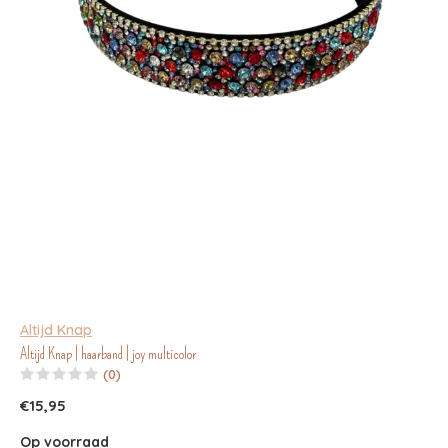
Altijd Knap
Altijd Knap | haarband | joy multicolor
(0)
€15,95
Op voorraad