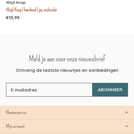
Altijd Knap
Altijd Knap | haarband | joy multicolor
€15,95
Meld je aan voor onze nieuwsbrief
Ontvang de laatste nieuwtjes en aanbiedingen
ABONNEER
Klantenservice
Mijn account