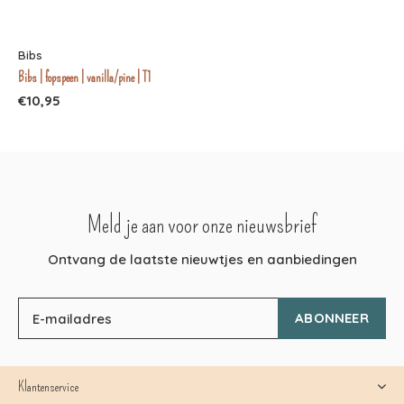
Bibs
Bibs | fopspeen | vanilla/pine | T1
€10,95
Meld je aan voor onze nieuwsbrief
Ontvang de laatste nieuwtjes en aanbiedingen
ABONNEER
Klantenservice