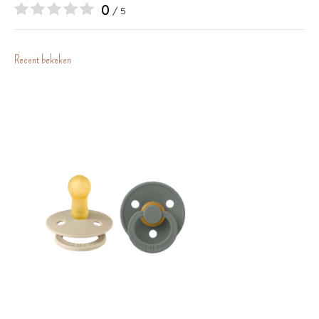
0
/ 5
Recent bekeken