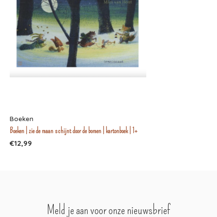
Boeken
Boeken | zie de maan schijnt door de bomen | kartonboek | 1+
€12,99
Meld je aan voor onze nieuwsbrief