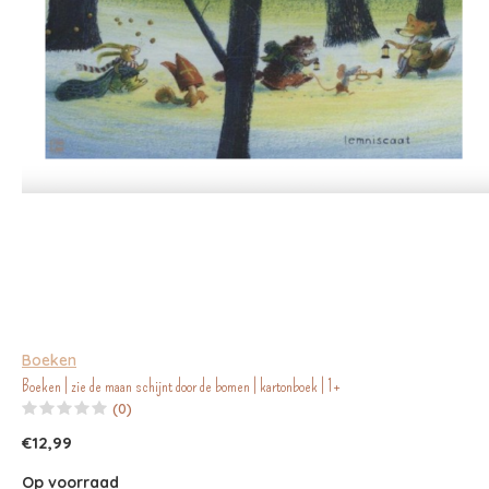
Boeken
Boeken | zie de maan schijnt door de bomen | kartonboek | 1+
(0)
€12,99
Op voorraad