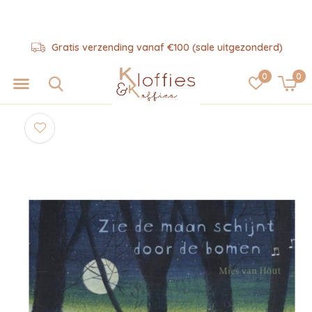
Gratis verzending vanaf €100 (sale uitgezonderd)
0
0