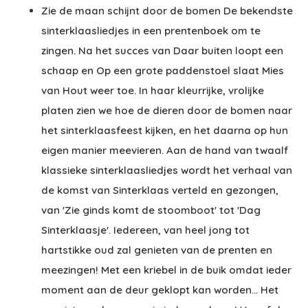
Zie de maan schijnt door de bomen De bekendste
sinterklaasliedjes in een prentenboek om te
zingen. Na het succes van Daar buiten loopt een
schaap en Op een grote paddenstoel slaat Mies
van Hout weer toe. In haar kleurrijke, vrolijke
platen zien we hoe de dieren door de bomen naar
het sinterklaasfeest kijken, en het daarna op hun
eigen manier meevieren. Aan de hand van twaalf
klassieke sinterklaasliedjes wordt het verhaal van
de komst van Sinterklaas verteld en gezongen,
van 'Zie ginds komt de stoomboot' tot 'Dag
Sinterklaasje'. Iedereen, van heel jong tot
hartstikke oud zal genieten van de prenten en
meezingen! Met een kriebel in de buik omdat ieder
moment aan de deur geklopt kan worden... Het