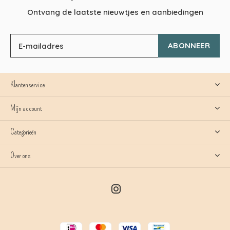
Ontvang de laatste nieuwtjes en aanbiedingen
ABONNEER
Klantenservice
Mijn account
Categorieën
Over ons