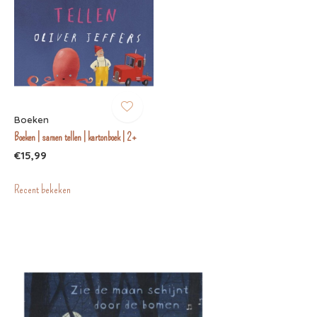
Boeken
Boeken | samen tellen | kartonboek | 2+
€15,99
Recent bekeken