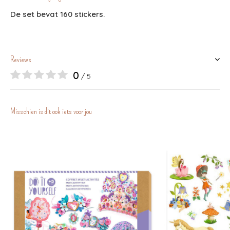
De set bevat 160 stickers.
Reviews
0
/ 5
Misschien is dit ook iets voor jou