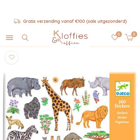
Gratis verzending vanaf €100 (sale uitgezonderd)
0
0