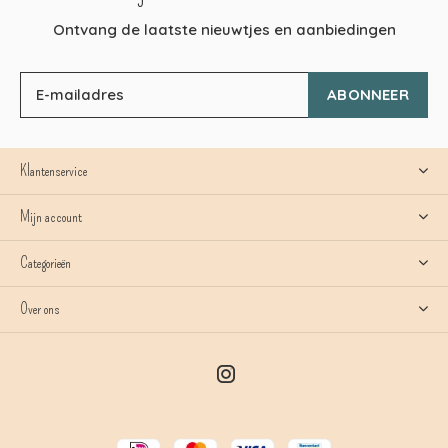
Ontvang de laatste nieuwtjes en aanbiedingen
ABONNEER
Klantenservice
Mijn account
Categorieën
Over ons