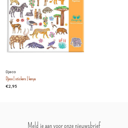
Djeco
Djeco | stickers | kenya
€2,95
Meld je aan voor onze nieuwsbrief