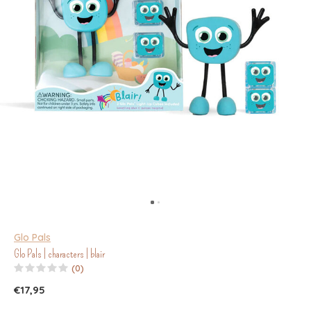
Glo Pals
Glo Pals | characters | blair
(0)
€17,95