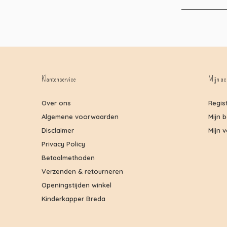
Klantenservice
Mijn ac
Over ons
Regis
Algemene voorwaarden
Mijn 
Disclaimer
Mijn v
Privacy Policy
Betaalmethoden
Verzenden & retourneren
Openingstijden winkel
Kinderkapper Breda