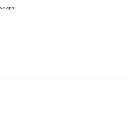
eve app.