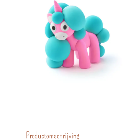
Productomschrijving