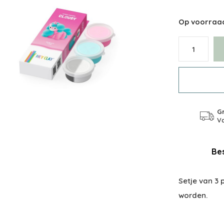
Op voorraa
Gr
Va
Bes
Setje van 3
worden.