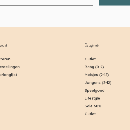
count
Categorieën
treren
Outlet
bestellingen
Baby (0-2)
erlanglijst
Meisjes (2-12)
Jongens (2-12)
Speelgoed
Lifestyle
Sale 60%
Outlet