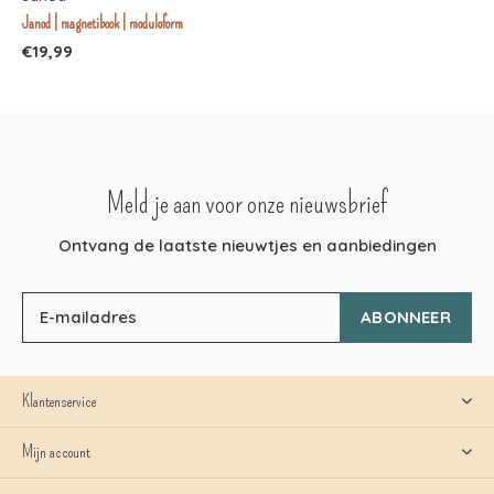
Janod | magnetibook | moduloform
€19,99
Meld je aan voor onze nieuwsbrief
Ontvang de laatste nieuwtjes en aanbiedingen
ABONNEER
Klantenservice
Mijn account