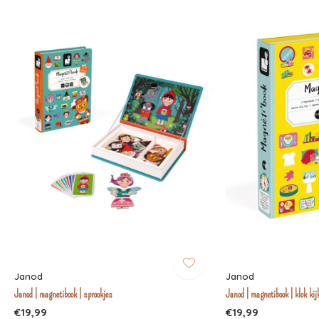
Janod
Janod
Janod | magnetibook | sprookjes
Janod | magnetibook | klok kij
€19,99
€19,99