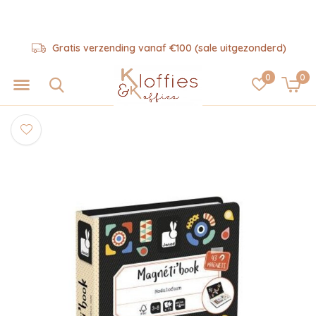
Gratis verzending vanaf €100 (sale uitgezonderd)
0
0