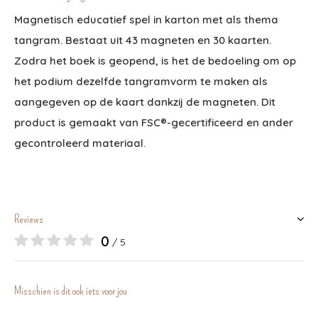
Magnetisch educatief spel in karton met als thema
tangram. Bestaat uit 43 magneten en 30 kaarten.
Zodra het boek is geopend, is het de bedoeling om op
het podium dezelfde tangramvorm te maken als
aangegeven op de kaart dankzij de magneten. Dit
product is gemaakt van FSC®-gecertificeerd en ander
gecontroleerd materiaal.
Reviews
0
/ 5
Misschien is dit ook iets voor jou