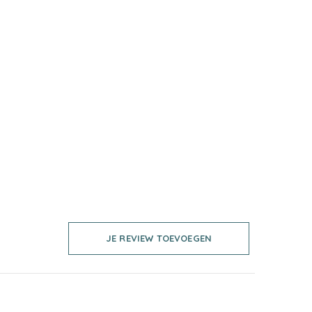
JE REVIEW TOEVOEGEN