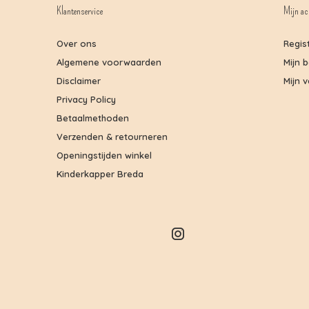
Klantenservice
Mijn ac
Over ons
Regis
Algemene voorwaarden
Mijn 
Disclaimer
Mijn v
Privacy Policy
Betaalmethoden
Verzenden & retourneren
Openingstijden winkel
Kinderkapper Breda