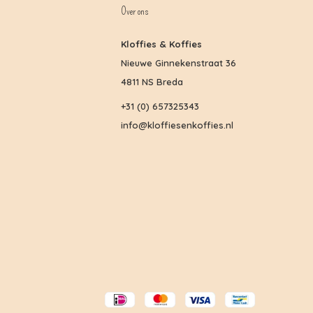
Over ons
Kloffies & Koffies
Nieuwe Ginnekenstraat 36
4811 NS Breda
+31 (0) 657325343
info@kloffiesenkoffies.nl