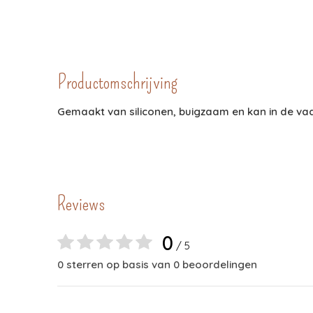
Productomschrijving
Gemaakt van siliconen, buigzaam en kan in de va
Reviews
0
/ 5
0 sterren op basis van 0 beoordelingen