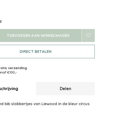
d
TOEVOEGEN AAN WINKELWAGEN
DIRECT BETALEN
atis verzending
naf €100,-
chrijving
Delen
ted bib slabbertjes van Liewood in de kleur circus