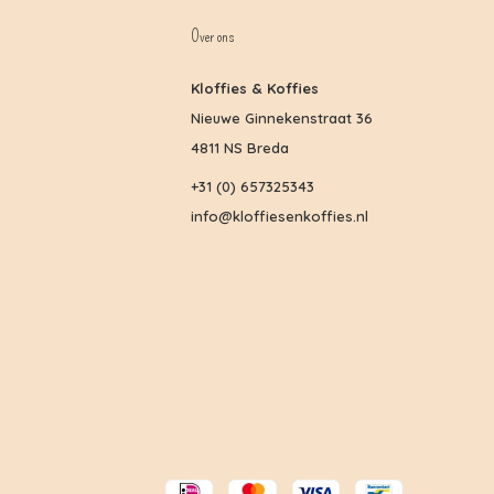
Over ons
Kloffies & Koffies
Nieuwe Ginnekenstraat 36
4811 NS Breda
+31 (0) 657325343
info@kloffiesenkoffies.nl