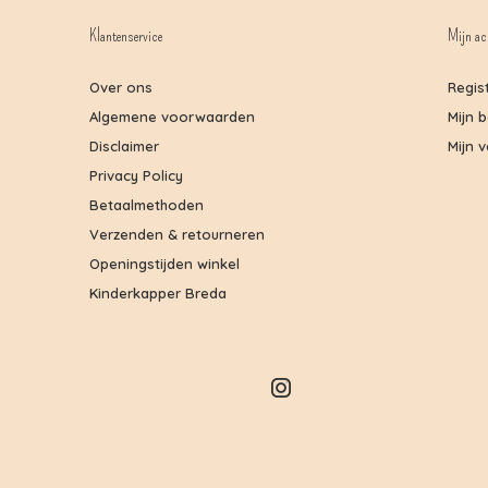
Klantenservice
Mijn ac
Over ons
Regis
Algemene voorwaarden
Mijn 
Disclaimer
Mijn v
Privacy Policy
Betaalmethoden
Verzenden & retourneren
Openingstijden winkel
Kinderkapper Breda