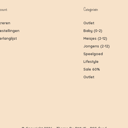
count
Categorieën
treren
Outlet
bestellingen
Baby (0-2)
erlanglijst
Meisjes (2-12)
Jongens (2-12)
Speelgoed
Lifestyle
Sale 60%
Outlet