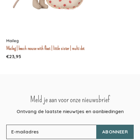
Maileg
Maileg | beach mouse with float | little sister | multi dot
€23,95
Meld je aan voor onze nieuwsbrief
Ontvang de laatste nieuwtjes en aanbiedingen
ABONNEER