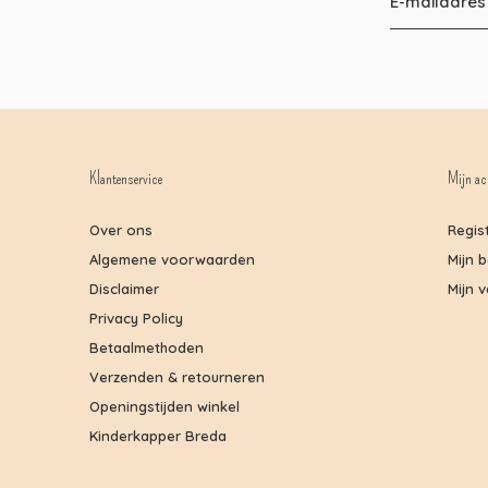
Klantenservice
Mijn ac
Over ons
Regis
Algemene voorwaarden
Mijn 
Disclaimer
Mijn v
Privacy Policy
Betaalmethoden
Verzenden & retourneren
Openingstijden winkel
Kinderkapper Breda