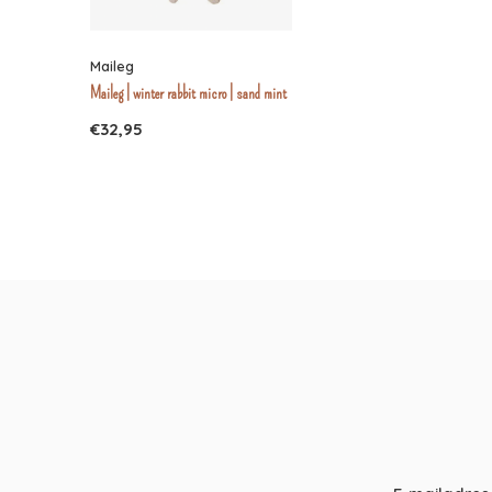
Maileg
Maileg | winter rabbit micro | sand mint
€32,95