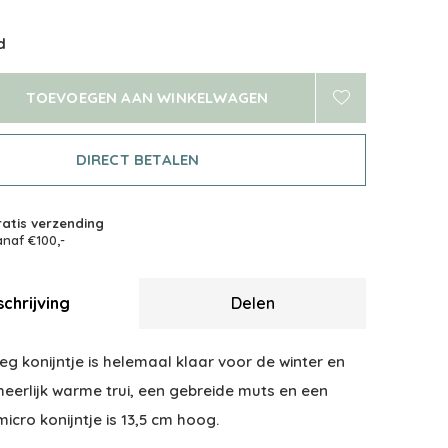
d
TOEVOEGEN AAN WINKELWAGEN
DIRECT BETALEN
atis verzending
naf €100,-
chrijving
Delen
ileg konijntje is helemaal klaar voor de winter en
eerlijk warme trui, een gebreide muts en een
micro konijntje is 13,5 cm hoog.