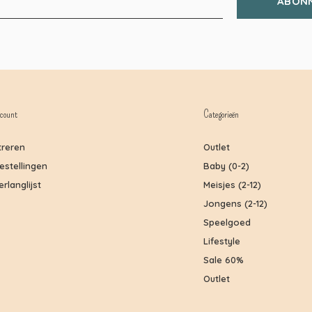
ABON
count
Categorieën
treren
Outlet
bestellingen
Baby (0-2)
erlanglijst
Meisjes (2-12)
Jongens (2-12)
Speelgoed
Lifestyle
Sale 60%
Outlet