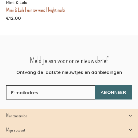
Mimi & Lula
Mimi & Lula | rainbow wand | bright multi
€12,00
Meld je aan voor onze nieuwsbrief
Ontvang de laatste nieuwtjes en aanbiedingen
ABONNEER
Klantenservice
Mijn account