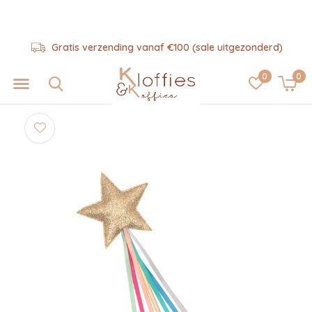
Gratis verzending vanaf €100 (sale uitgezonderd)
0
0