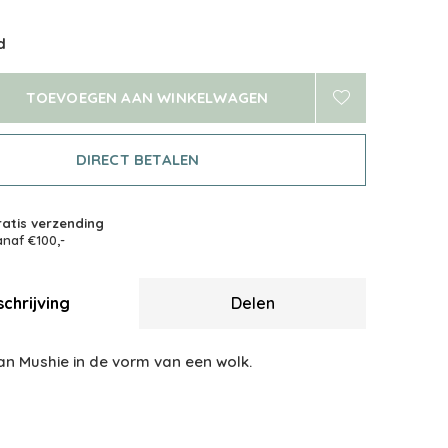
d
TOEVOEGEN AAN WINKELWAGEN
DIRECT BETALEN
atis verzending
naf €100,-
chrijving
Delen
van Mushie in de vorm van een wolk.