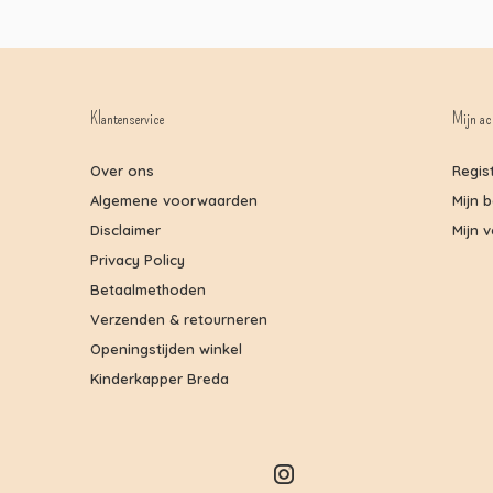
Klantenservice
Mijn ac
Over ons
Regis
Algemene voorwaarden
Mijn 
Disclaimer
Mijn v
Privacy Policy
Betaalmethoden
Verzenden & retourneren
Openingstijden winkel
Kinderkapper Breda