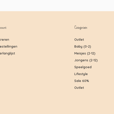
count
Categorieën
treren
Outlet
bestellingen
Baby (0-2)
erlanglijst
Meisjes (2-12)
Jongens (2-12)
Speelgoed
Lifestyle
Sale 60%
Outlet