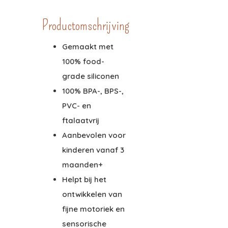
Productomschrijving
Gemaakt met
100% food-
grade siliconen
100% BPA-, BPS-,
PVC- en
ftalaatvrij
Aanbevolen voor
kinderen vanaf 3
maanden+
Helpt bij het
ontwikkelen van
fijne motoriek en
sensorische