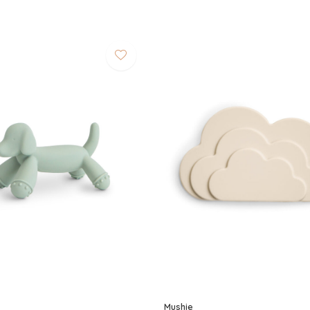
Mushie