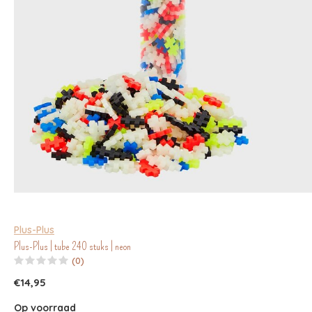
Plus-Plus
Plus-Plus | tube 240 stuks | neon
(0)
€14,95
Op voorraad