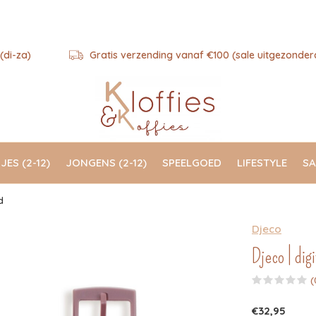
(di-za)
Gratis verzending vanaf €100 (sale uitgezonder
JES (2-12)
JONGENS (2-12)
SPEELGOED
LIFESTYLE
SA
d
Djeco
Djeco | dig
(
€32,95