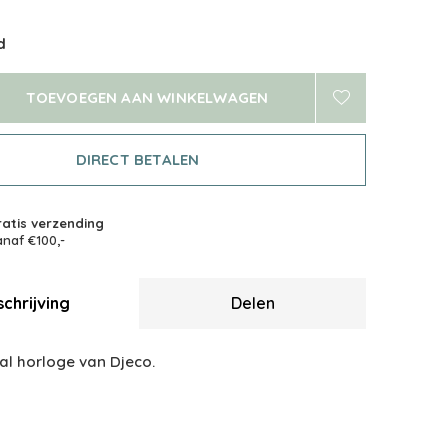
d
TOEVOEGEN AAN WINKELWAGEN
DIRECT BETALEN
atis verzending
naf €100,-
chrijving
Delen
al horloge van Djeco.