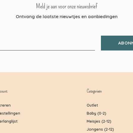
Meld je aan voor onze nieuwsbrief
Ontvang de laatste nieuwtjes en aanbiedingen
ABON
count
Categorieën
treren
Outlet
bestellingen
Baby (0-2)
erlanglijst
Meisjes (2-12)
Jongens (2-12)