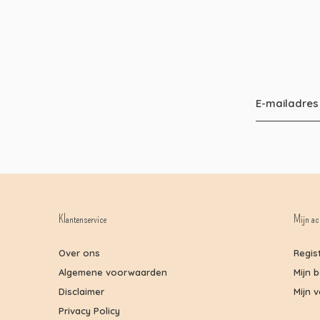
Klantenservice
Mijn ac
Over ons
Regis
Algemene voorwaarden
Mijn 
Disclaimer
Mijn v
Privacy Policy