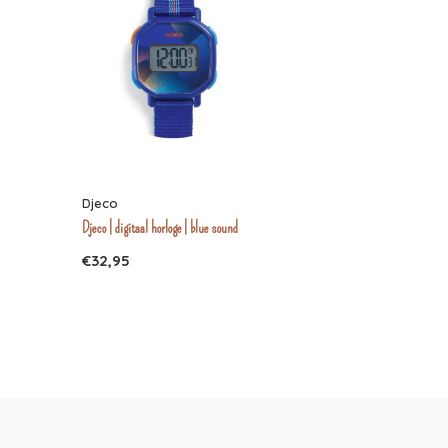
Djeco
Djeco | digitaal horloge | blue sound
€32,95