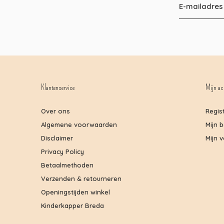
Klantenservice
Mijn ac
Over ons
Regis
Algemene voorwaarden
Mijn 
Disclaimer
Mijn v
Privacy Policy
Betaalmethoden
Verzenden & retourneren
Openingstijden winkel
Kinderkapper Breda