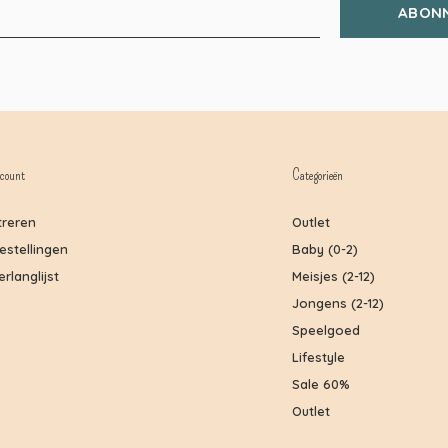
ABON
count
Categorieën
treren
Outlet
bestellingen
Baby (0-2)
erlanglijst
Meisjes (2-12)
Jongens (2-12)
Speelgoed
Lifestyle
Sale 60%
Outlet