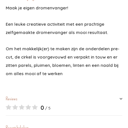
Maak je eigen dromenvanger!
Een leuke creatieve activiteit met een prachtige
zelfgemaakte dromenvanger als mooi resultaat.
Om het makkelijk(er) te maken zijn de onderdelen pre-
cut, de cirkel is voorgevouwd en verpakt in touw en er
zitten parels, pluimen, bloemen, linten en een naald bij
om alles mooi af te werken
Reviews
0
/ 5
Recent bekeken