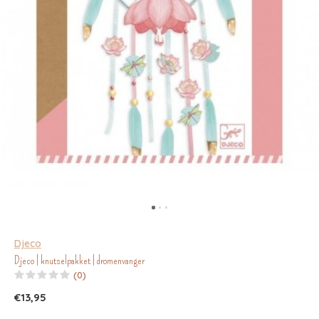
Djeco
Djeco | knutselpakket | dromenvanger
(0)
€13,95