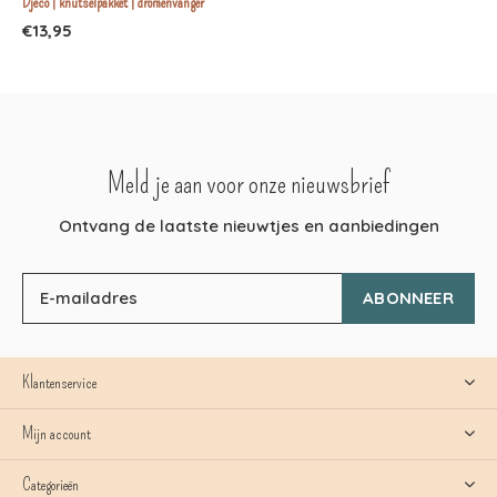
Djeco | knutselpakket | dromenvanger
€13,95
Meld je aan voor onze nieuwsbrief
Ontvang de laatste nieuwtjes en aanbiedingen
ABONNEER
Klantenservice
Mijn account
Categorieën