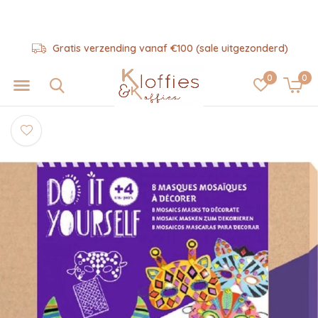
Gratis verzending vanaf €100 (sale uitgezonderd)
0
0