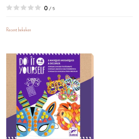
0
/ 5
Recent bekeken