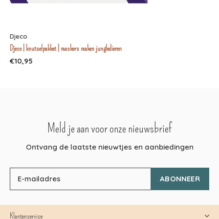
Djeco
Djeco | knutselpakket | maskers maken jungledieren
€10,95
Meld je aan voor onze nieuwsbrief
Ontvang de laatste nieuwtjes en aanbiedingen
ABONNEER
Klantenservice