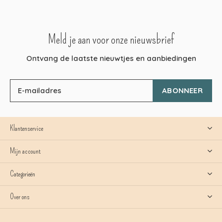
Meld je aan voor onze nieuwsbrief
Ontvang de laatste nieuwtjes en aanbiedingen
ABONNEER
Klantenservice
Mijn account
Categorieën
Over ons