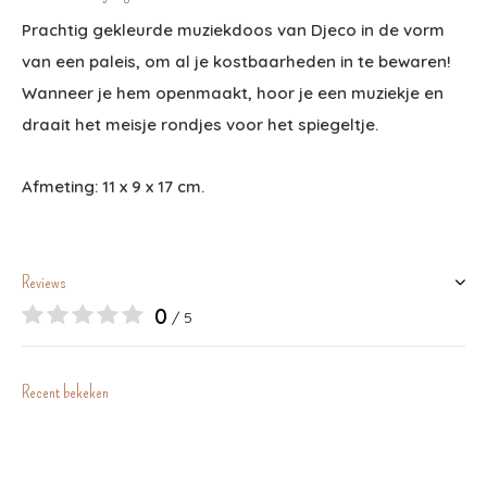
Prachtig gekleurde muziekdoos van Djeco in de vorm
van een paleis, om al je kostbaarheden in te bewaren!
Wanneer je hem openmaakt, hoor je een muziekje en
draait het meisje rondjes voor het spiegeltje.
Afmeting: 11 x 9 x 17 cm.
Reviews
0
/ 5
Recent bekeken