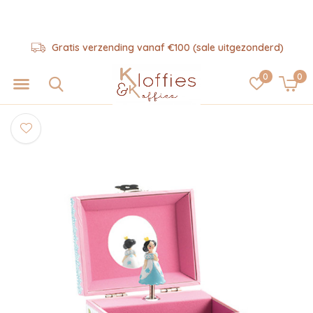
Gratis verzending vanaf €100 (sale uitgezonderd)
0
0