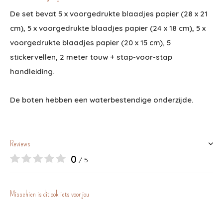
De set bevat 5 x voorgedrukte blaadjes papier (28 x 21
cm), 5 x voorgedrukte blaadjes papier (24 x 18 cm), 5 x
voorgedrukte blaadjes papier (20 x 15 cm), 5
stickervellen, 2 meter touw + stap-voor-stap
handleiding.
De boten hebben een waterbestendige onderzijde.
Reviews
0
/ 5
Misschien is dit ook iets voor jou