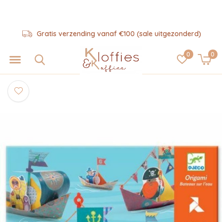
Gratis verzending vanaf €100 (sale uitgezonderd)
0
0