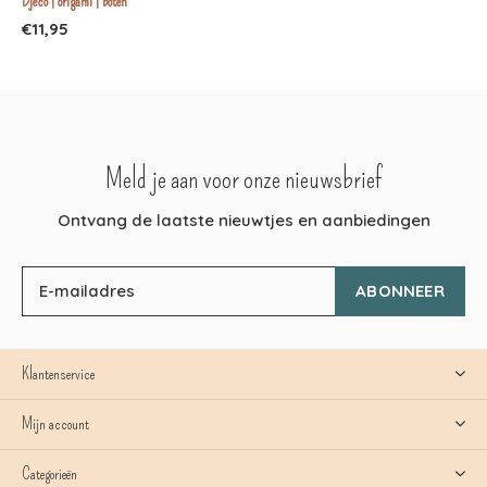
Djeco | origami | boten
€11,95
Meld je aan voor onze nieuwsbrief
Ontvang de laatste nieuwtjes en aanbiedingen
ABONNEER
Klantenservice
Mijn account
Categorieën