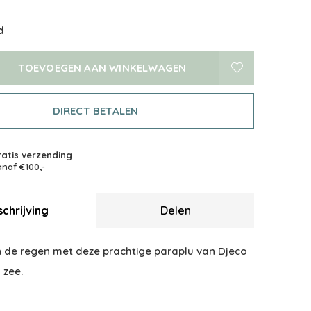
d
TOEVOEGEN AAN WINKELWAGEN
DIRECT BETALEN
atis verzending
naf €100,-
chrijving
Delen
in de regen met deze prachtige paraplu van Djeco
 zee.