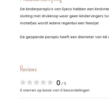
De kinderparaplu's van Djeco hebben een kindvrien
sluiting met drukknop waar geen kindervingers tu
motiefjes wordt iedere regenbui een feestje!
De geopende paraplu heeft een diameter van 68 
Reviews
0
/ 5
0 sterren op basis van 0 beoordelingen