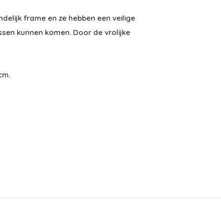
delijk frame en ze hebben een veilige
ssen kunnen komen. Door de vrolijke
cm.