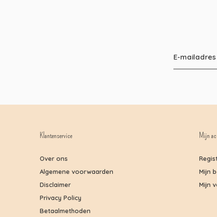
Klantenservice
Mijn ac
Over ons
Regis
Algemene voorwaarden
Mijn 
Disclaimer
Mijn v
Privacy Policy
Betaalmethoden