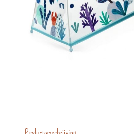
Productomschrijving