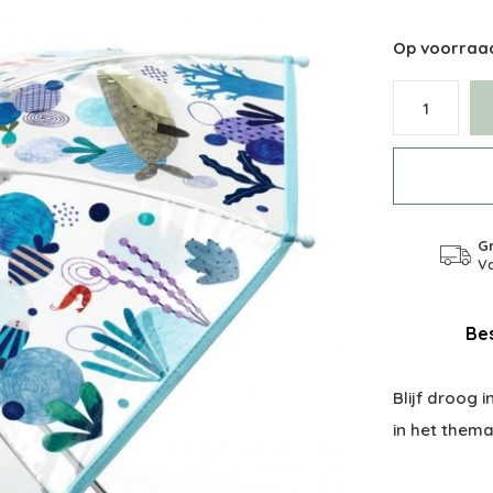
Op voorraa
Gr
Va
Bes
Blijf droog 
in het thema