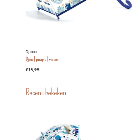
Djeco
Djeco | paraplu | vissen
€13,95
Recent bekeken