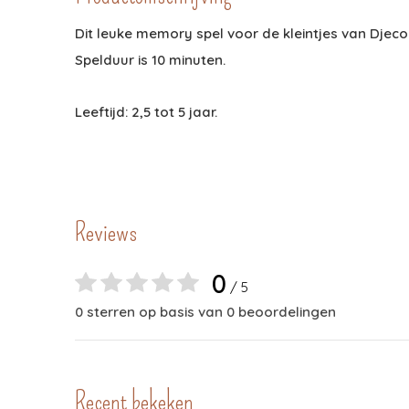
Dit leuke memory spel voor de kleintjes van Djec
Spelduur is 10 minuten.
Leeftijd: 2,5 tot 5 jaar.
Reviews
0
/ 5
0 sterren op basis van 0 beoordelingen
Recent bekeken