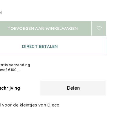
d
TOEVOEGEN AAN WINKELWAGEN
DIRECT BETALEN
atis verzending
naf €100,-
chrijving
Delen
voor de kleintjes van Djeco.