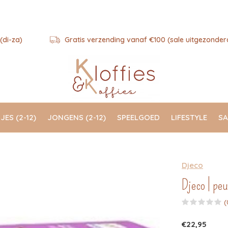
(di-za)
Gratis verzending vanaf €100 (sale uitgezonder
JES (2-12)
JONGENS (2-12)
SPEELGOED
LIFESTYLE
SA
Djeco
Djeco | peu
(
€22,95