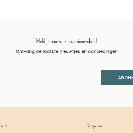
Meld je aan voor onze nieuwsbrief
Ontvang de laatste nieuwtjes en aanbiedingen
ABON
count
Categorieën