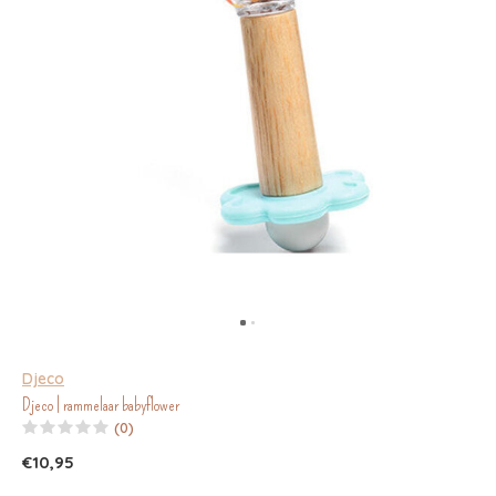
Djeco
Djeco | rammelaar babyflower
(0)
€10,95