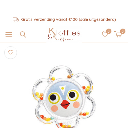
Gratis verzending vanaf €100 (sale uitgezonderd)
0
0