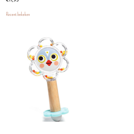
Recent bekeken