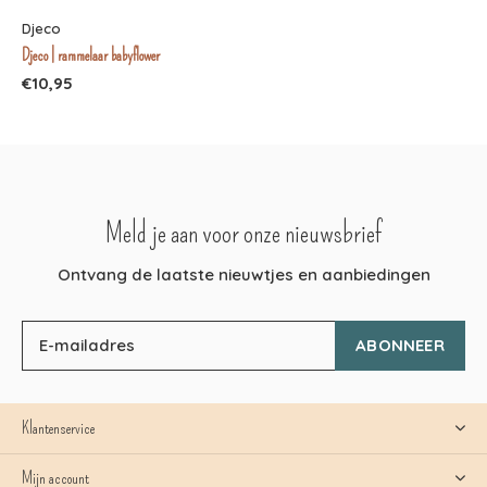
Djeco
Djeco | rammelaar babyflower
€10,95
Meld je aan voor onze nieuwsbrief
Ontvang de laatste nieuwtjes en aanbiedingen
ABONNEER
Klantenservice
Mijn account