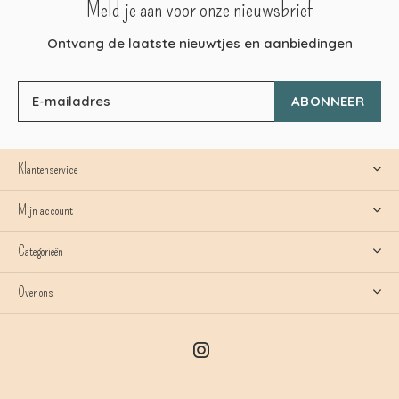
Meld je aan voor onze nieuwsbrief
Ontvang de laatste nieuwtjes en aanbiedingen
ABONNEER
Klantenservice
Mijn account
Categorieën
Over ons