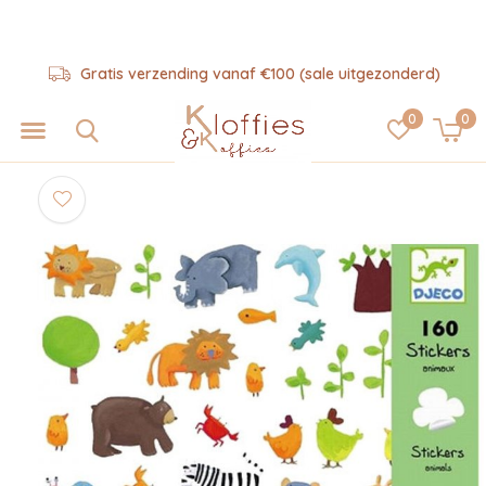
Gratis verzending vanaf €100 (sale uitgezonderd)
0
0