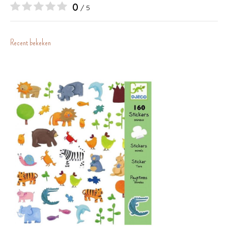
0
/ 5
Recent bekeken