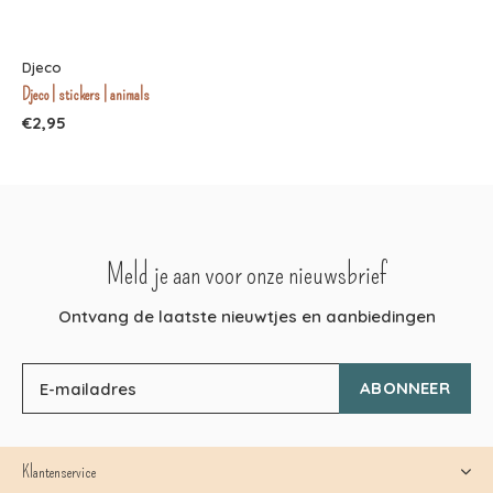
Djeco
Djeco | stickers | animals
€2,95
Meld je aan voor onze nieuwsbrief
Ontvang de laatste nieuwtjes en aanbiedingen
ABONNEER
Klantenservice