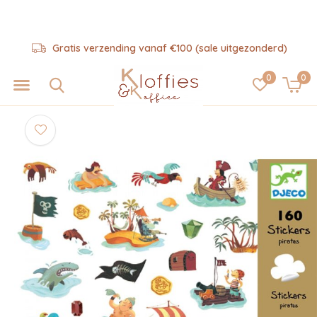
Gratis verzending vanaf €100 (sale uitgezonderd)
0
0