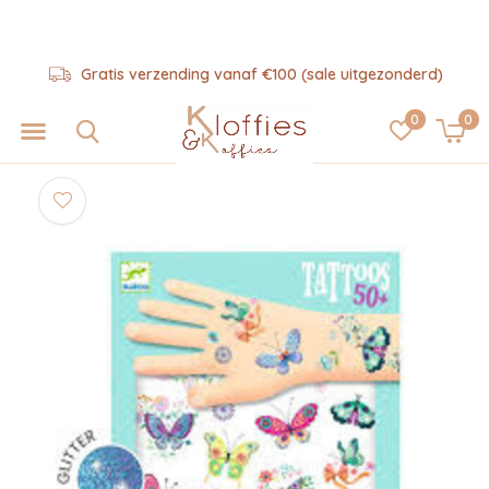
Gratis verzending vanaf €100 (sale uitgezonderd)
0
0