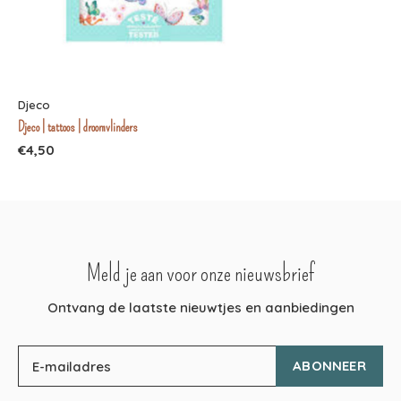
Djeco
Djeco | tattoos | droomvlinders
€4,50
Meld je aan voor onze nieuwsbrief
Ontvang de laatste nieuwtjes en aanbiedingen
ABONNEER