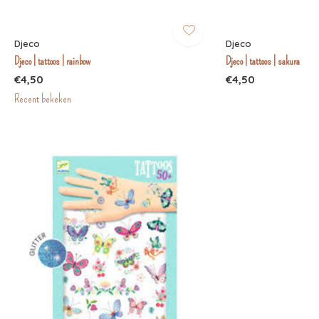
Djeco
Djeco
Djeco | tattoos | rainbow
Djeco | tattoos | sakura
€4,50
€4,50
Recent bekeken