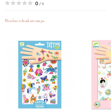
0
/ 5
Misschien is dit ook iets voor jou