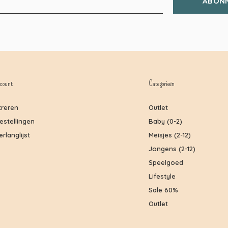
ABON
count
Categorieën
treren
Outlet
bestellingen
Baby (0-2)
erlanglijst
Meisjes (2-12)
Jongens (2-12)
Speelgoed
Lifestyle
Sale 60%
Outlet