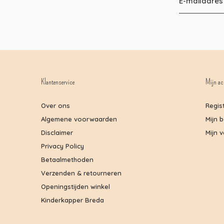
Klantenservice
Mijn ac
Over ons
Regis
Algemene voorwaarden
Mijn 
Disclaimer
Mijn v
Privacy Policy
Betaalmethoden
Verzenden & retourneren
Openingstijden winkel
Kinderkapper Breda