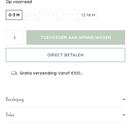
Op voorraad
0-3 M
3-6 M
6-9 M
9-12 M
12-18 M
TOEVOEGEN AAN WINKELWAGEN
DIRECT BETALEN
Gratis verzending
Vanaf €100,-
Beschrijving
Delen