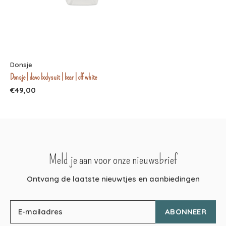
Donsje
Donsje | davo bodysuit | bear | off white
€49,00
Meld je aan voor onze nieuwsbrief
Ontvang de laatste nieuwtjes en aanbiedingen
ABONNEER