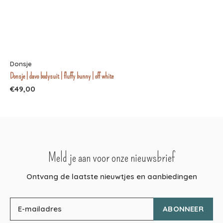
Donsje
Donsje | davo bodysuit | fluffy bunny | off white
€49,00
Meld je aan voor onze nieuwsbrief
Ontvang de laatste nieuwtjes en aanbiedingen
ABONNEER