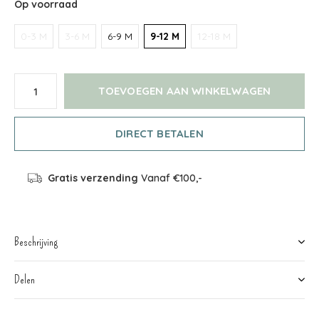
Op voorraad
0-3 M
3-6 M
6-9 M
9-12 M
12-18 M
TOEVOEGEN AAN WINKELWAGEN
DIRECT BETALEN
Gratis verzending
Vanaf €100,-
Beschrijving
Delen