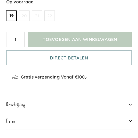
Op voorraad
19
20
21
22
TOEVOEGEN AAN WINKELWAGEN
DIRECT BETALEN
Gratis verzending
Vanaf €100,-
Beschrijving
Delen