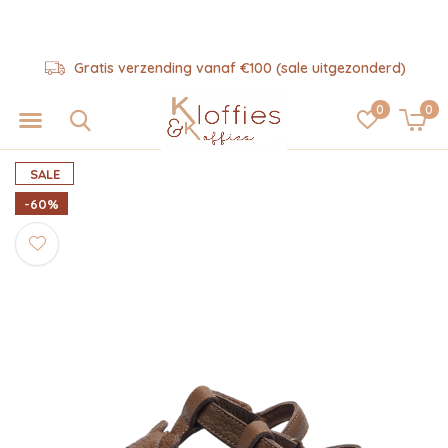
Gratis verzending vanaf €100 (sale uitgezonderd)
0
0
SALE
-60%