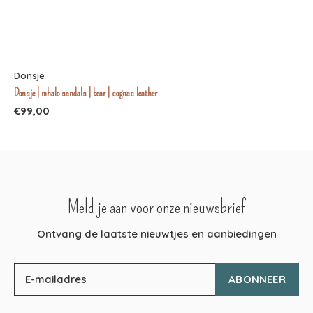
Donsje
Donsje | mhalo sandals | bear | cognac leather
€99,00
Meld je aan voor onze nieuwsbrief
Ontvang de laatste nieuwtjes en aanbiedingen
ABONNEER