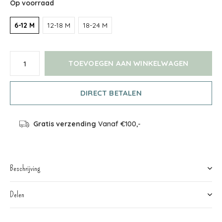
Op voorraad
6-12 M
12-18 M
18-24 M
TOEVOEGEN AAN WINKELWAGEN
DIRECT BETALEN
Gratis verzending
Vanaf €100,-
Beschrijving
Delen