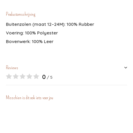
Productomschrijving
Buitenzolen (maat 12–24M): 100% Rubber
Voering: 100% Polyester
Bovenwerk: 100% Leer
Reviews
0
/ 5
Misschien is dit ook iets voor jou