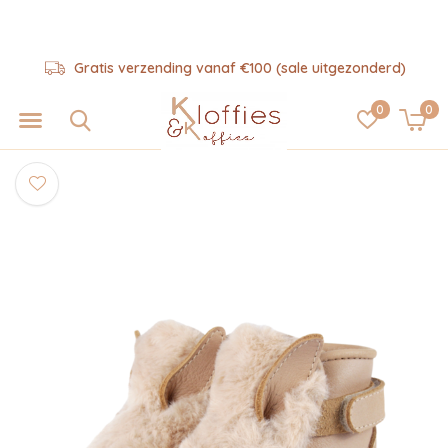
Gratis verzending vanaf €100 (sale uitgezonderd)
0
0