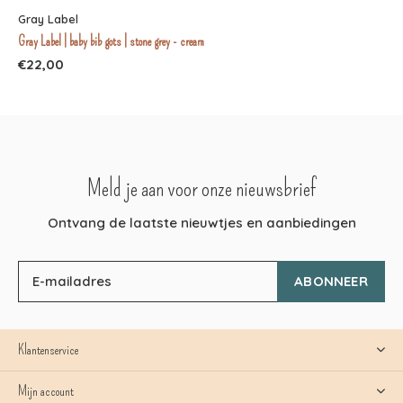
Gray Label
Gray Label | baby bib gots | stone grey - cream
€22,00
Meld je aan voor onze nieuwsbrief
Ontvang de laatste nieuwtjes en aanbiedingen
ABONNEER
Klantenservice
Mijn account