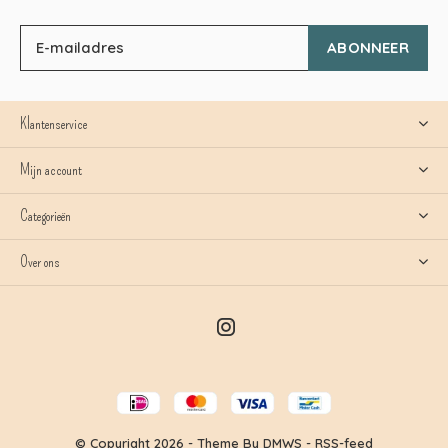
ABONNEER
Klantenservice
Mijn account
Categorieën
Over ons
© Copyright
2026
- Theme By
DMWS
-
RSS-feed