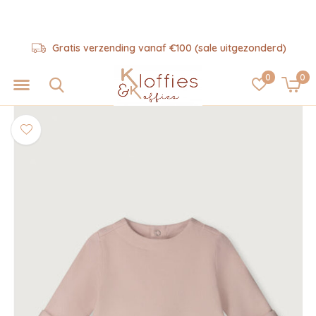
Gratis verzending vanaf €100 (sale uitgezonderd)
0
0