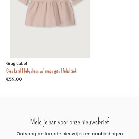
Gray Label
Gray Label | baby dress w/ snaps gots | faded pink
€59,00
Meld je aan voor onze nieuwsbrief
Ontvang de laatste nieuwtjes en aanbiedingen