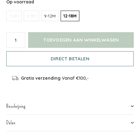
Op voorraad
3-6M
6-9M
9-12M
12-18M
TOEVOEGEN AAN WINKELWAGEN
DIRECT BETALEN
Gratis verzending
Vanaf €100,-
Beschrijving
Delen