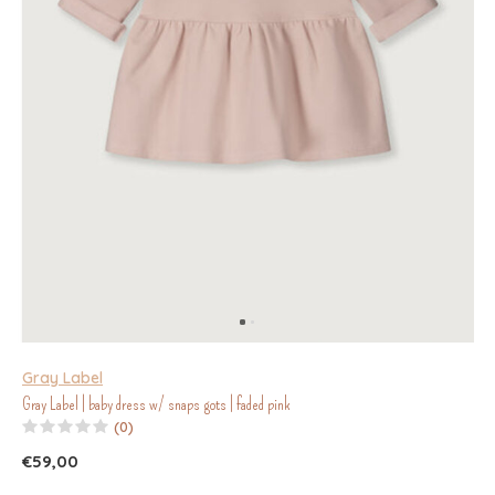
Gray Label
Gray Label | baby dress w/ snaps gots | faded pink
(0)
€59,00