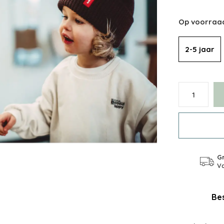
Op voorraa
2-5 jaar
Gr
Va
Bes