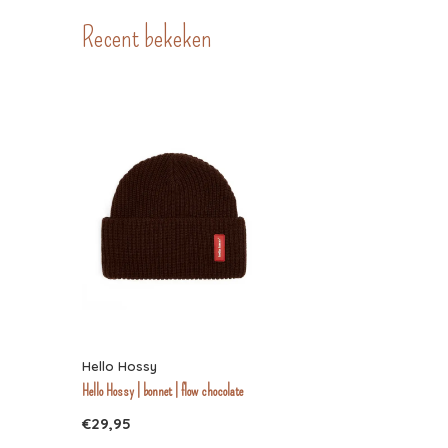
Recent bekeken
Hello Hossy
Hello Hossy | bonnet | flow chocolate
€29,95