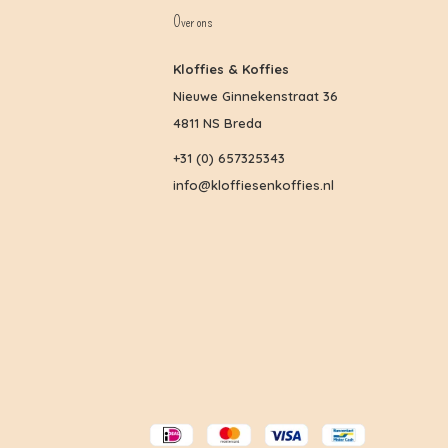
Over ons
Kloffies & Koffies
Nieuwe Ginnekenstraat 36
4811 NS Breda
+31 (0) 657325343
info@kloffiesenkoffies.nl