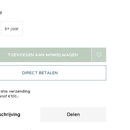
d
6+ jaar
TOEVOEGEN AAN WINKELWAGEN
DIRECT BETALEN
atis verzending
naf €100,-
chrijving
Delen