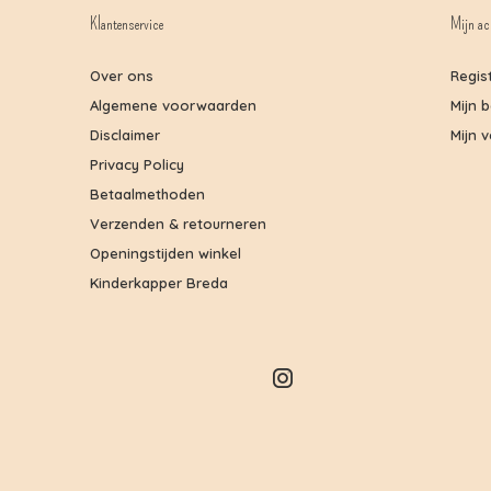
Klantenservice
Mijn ac
Over ons
Regis
Algemene voorwaarden
Mijn 
Disclaimer
Mijn v
Privacy Policy
Betaalmethoden
Verzenden & retourneren
Openingstijden winkel
Kinderkapper Breda