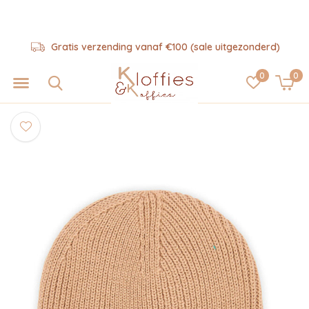
Gratis verzending vanaf €100 (sale uitgezonderd)
0
0