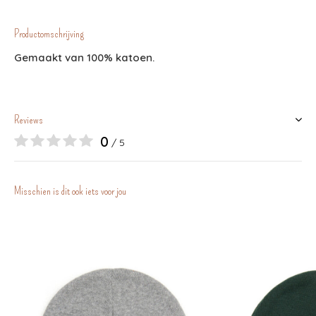
Productomschrijving
Gemaakt van 100% katoen.
Reviews
0
/ 5
Misschien is dit ook iets voor jou