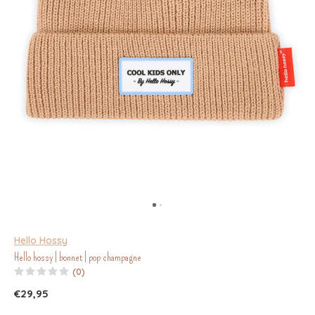
Hello Hossy
Hello hossy | bonnet | pop champagne
(0)
€29,95