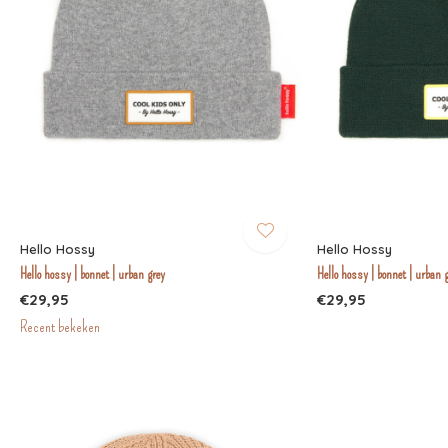
Hello Hossy
Hello Hossy
Hello hossy | bonnet | urban grey
Hello hossy | bonnet | urban 
€29,95
€29,95
Recent bekeken