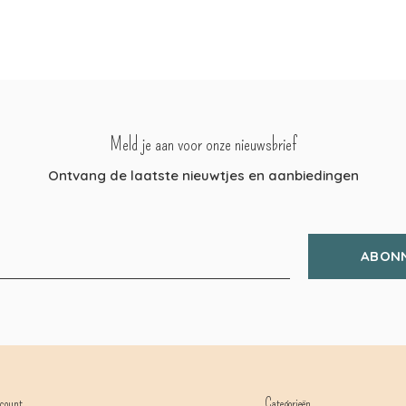
Meld je aan voor onze nieuwsbrief
Ontvang de laatste nieuwtjes en aanbiedingen
ABON
count
Categorieën