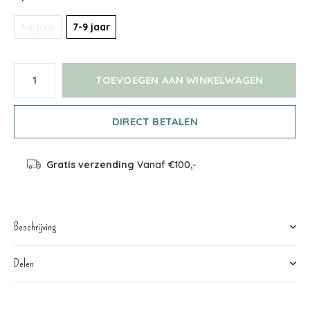
4-6 jaar
7-9 jaar
TOEVOEGEN AAN WINKELWAGEN
DIRECT BETALEN
Gratis verzending
Vanaf €100,-
Beschrijving
Delen