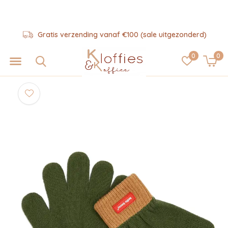
Gratis verzending vanaf €100 (sale uitgezonderd)
0
0