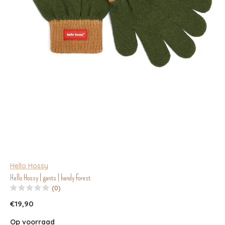
Hello Hossy
Hello Hossy | gants | handy forest
(0)
€19,90
Op voorraad