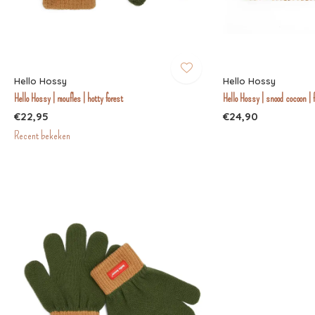
Hello Hossy
Hello Hossy
Hello Hossy | moufles | hotty forest
Hello Hossy | snood cocoon | 
€22,95
€24,90
Recent bekeken