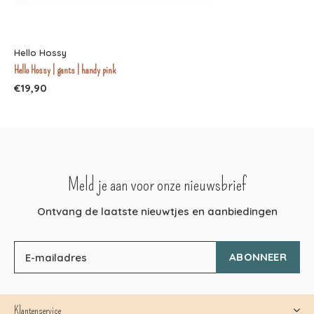
Hello Hossy
Hello Hossy | gants | handy pink
€19,90
Meld je aan voor onze nieuwsbrief
Ontvang de laatste nieuwtjes en aanbiedingen
ABONNEER
Klantenservice