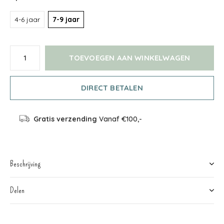
4-6 jaar
7-9 jaar
TOEVOEGEN AAN WINKELWAGEN
DIRECT BETALEN
Gratis verzending
Vanaf €100,-
Beschrijving
Delen