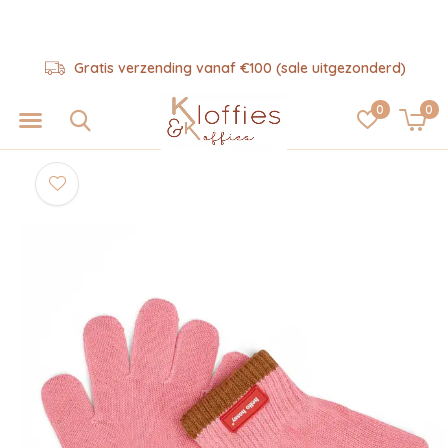
Gratis verzending vanaf €100 (sale uitgezonderd)
0
0