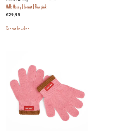
Hello Hossy | bonnet | flow pink
€29,95
Recent bekeken