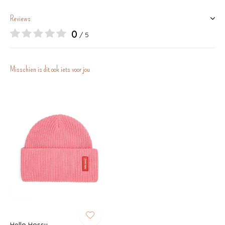
Reviews
0
/ 5
Misschien is dit ook iets voor jou
Hello Hossy