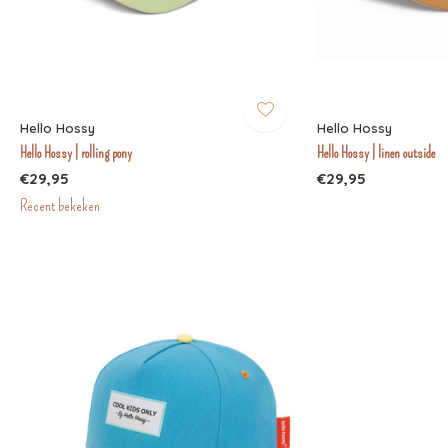
Hello Hossy
Hello Hossy
Hello Hossy | rolling pony
Hello Hossy | linen outside
€29,95
€29,95
Recent bekeken