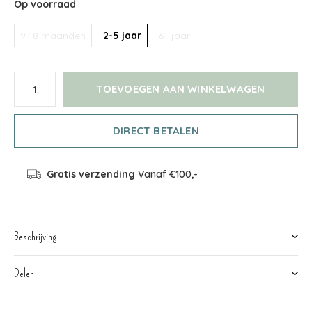
Op voorraad
9-18 maanden
2-5 jaar
6+ jaar
TOEVOEGEN AAN WINKELWAGEN
DIRECT BETALEN
Gratis verzending
Vanaf €100,-
Beschrijving
Delen