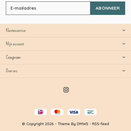
ABONNEER
Klantenservice
Mijn account
Categorieën
Over ons
© Copyright
2026
- Theme By
DMWS
-
RSS-feed