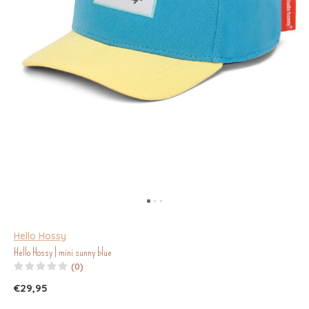
Hello Hossy
Hello Hossy | mini sunny blue
(0)
€29,95