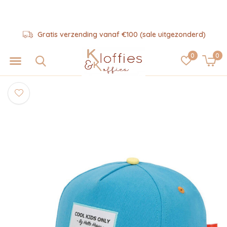
Gratis verzending vanaf €100 (sale uitgezonderd)
0
0