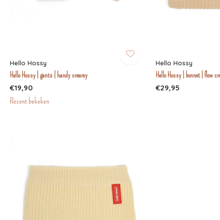
Hello Hossy
Hello Hossy
Hello Hossy | gants | handy creamy
Hello Hossy | bonnet | flow c
€19,90
€29,95
Recent bekeken