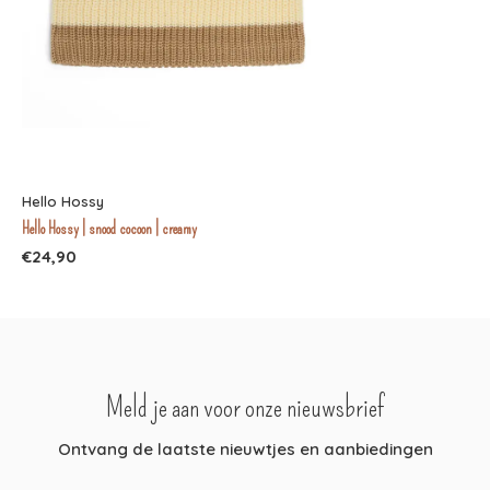
Hello Hossy
Hello Hossy | snood cocoon | creamy
€24,90
Meld je aan voor onze nieuwsbrief
Ontvang de laatste nieuwtjes en aanbiedingen