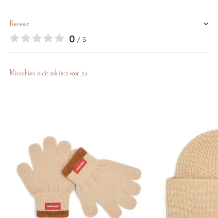
Reviews
0
/ 5
Misschien is dit ook iets voor jou