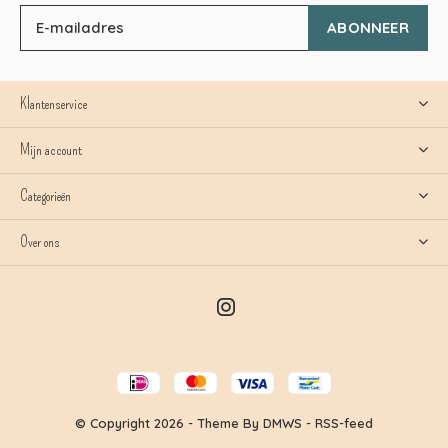
ABONNEER
Klantenservice
Mijn account
Categorieën
Over ons
© Copyright
2026
- Theme By
DMWS
-
RSS-feed