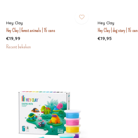
Hey Clay
Hey Clay
Hey Clay | forest animals | 15 cans
Hey Clay | dog story | 15 can
€19,99
€19,95
Recent bekeken