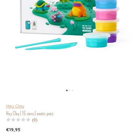
Hey Clay
Hey Clay | 15 cans | exotic pets
(0)
€19,95