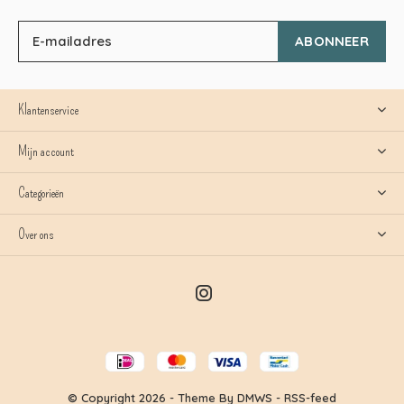
ABONNEER
Klantenservice
Mijn account
Categorieën
Over ons
© Copyright
2026
- Theme By
DMWS
-
RSS-feed