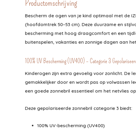
Productomschrijving
Bescherm de ogen van je kind optimaal met de IZIP
(hoofdomtrek 50–53 cm). Deze duurzame en stijlv
bescherming met hoog draagcomfort en een tijdlo
buitenspelen, vakanties en zonnige dagen aan het 
100% UV Bescherming (UV400) – Categorie 3 Gepolariseer
Kinderogen zijn extra gevoelig voor zonlicht. De 
gemakkelijker door en wordt pas op volwassen le
een goede zonnebril essentieel om het netvlies o
Deze gepolariseerde zonnebril categorie 3 biedt:
100% UV-bescherming (UV400)