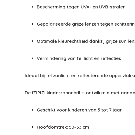
Bescherming tegen UVA- en UVB-stralen
Gepolariseerde grijze lenzen tegen schitteri
Optimale kleurechtheid dankzij grijze sun le
Vermindering van fel licht en reflecties
Ideaal bij fel zonlicht en reflecterende oppervlak
De IZIPIZI kinderzonnebril is ontwikkeld met aand
Geschikt voor kinderen van 5 tot 7 jaar
Hoofdomtrek: 50–53 cm