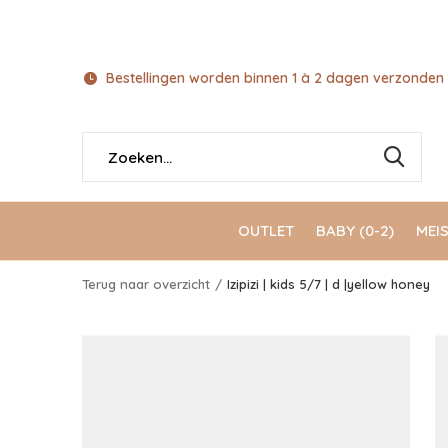
Bestellingen worden binnen 1 à 2 dagen verzonden 
OUTLET
BABY (0-2)
MEIS
Terug naar overzicht
Izipizi | kids 5/7 | d |yellow honey