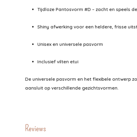
Tijdloze Pantosvorm #D – zacht en speels d
Shiny afwerking voor een heldere, frisse uits
Unisex en universele pasvorm
Inclusief vilten etui
De universele pasvorm en het flexibele ontwerp z
aansluit op verschillende gezichtsvormen.
Reviews