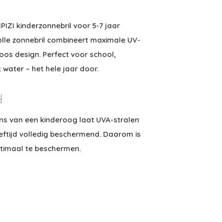
IZI kinderzonnebril voor 5-7 jaar
olle zonnebril combineert maximale UV-
os design. Perfect voor school,
water – het hele jaar door.
d
lens van een kinderoog laat UVA-stralen
eftijd volledig beschermend. Daarom is
ptimaal te beschermen.