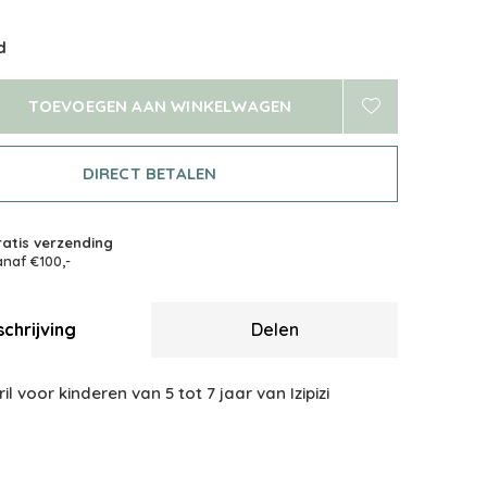
d
TOEVOEGEN AAN WINKELWAGEN
DIRECT BETALEN
atis verzending
naf €100,-
chrijving
Delen
l voor kinderen van 5 tot 7 jaar van Izipizi