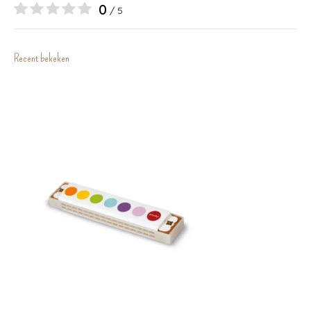
0
/ 5
Recent bekeken