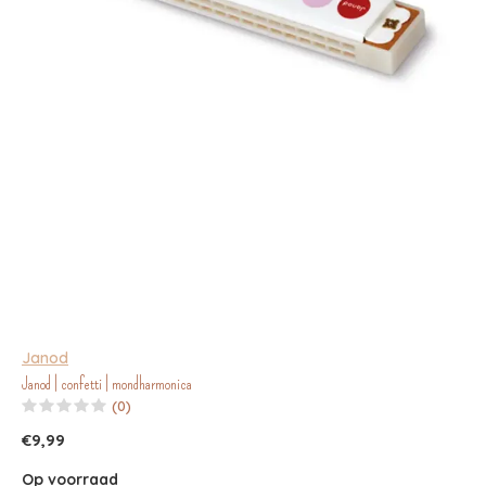
Janod
Janod | confetti | mondharmonica
(0)
€9,99
Op voorraad