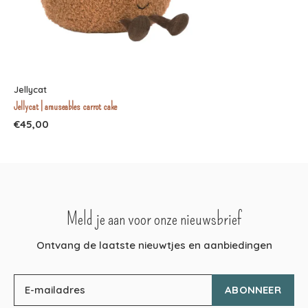
Jellycat
Jellycat | amuseables carrot cake
€45,00
Meld je aan voor onze nieuwsbrief
Ontvang de laatste nieuwtjes en aanbiedingen
ABONNEER