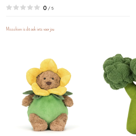
0
/ 5
Misschien is dit ook iets voor jou