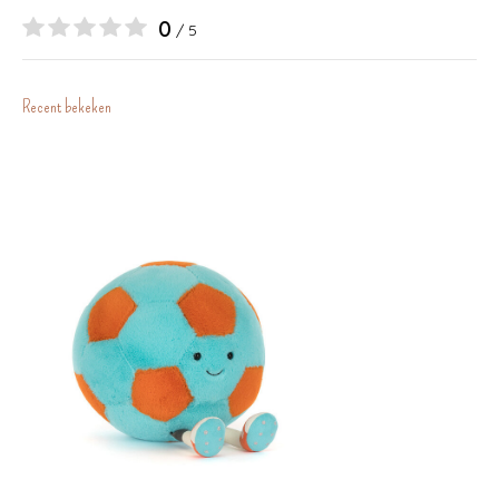
0
/ 5
Recent bekeken