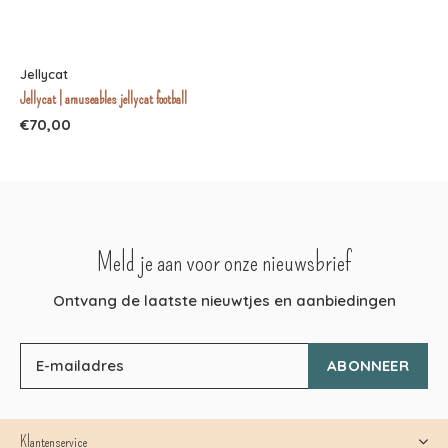
Jellycat
Jellycat | amuseables jellycat football
€70,00
Meld je aan voor onze nieuwsbrief
Ontvang de laatste nieuwtjes en aanbiedingen
ABONNEER
Klantenservice