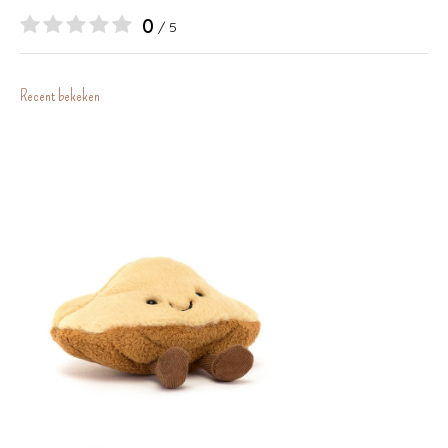
0
/ 5
Recent bekeken