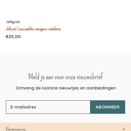
Jellycat
Jellycat | amuseables margeaux madeleine
€25,00
Meld je aan voor onze nieuwsbrief
Ontvang de laatste nieuwtjes en aanbiedingen
ABONNEER
Klantenservice