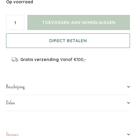
Op voorraad
TOEVOEGEN AAN WINKELWAGEN
DIRECT BETALEN
Gratis verzending
Vanaf €100,-
Beschrijving
Delen
Reviews