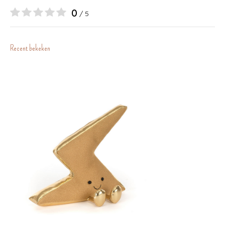
0
/ 5
Recent bekeken