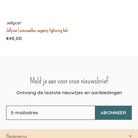
Jellycat
Jellycat | amuseables zapperty lightning bolt
€45,00
Meld je aan voor onze nieuwsbrief
Ontvang de laatste nieuwtjes en aanbiedingen
ABONNEER
Klantenservice